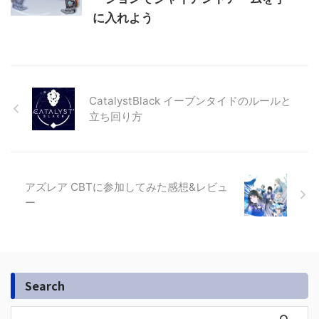
に入れよう
CatalystBlack イーブンタイドのルールと
立ち回り方
アズレア CBTに参加してみた感想&レビュ
ー
Search