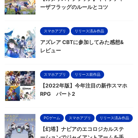
ーザフラッグのルールとコツ
スマホアプリ
リリース済み作品
アズレア CBTに参加してみた感想&
レビュー
スマホアプリ
リリース前作品
【2022年版】今年注目の新作スマホ
RPG パート2
PCゲーム
スマホアプリ
リリース済み作品
【幻塔】ナビアのエコロジカルステ
ーションでジャイアントアームを手