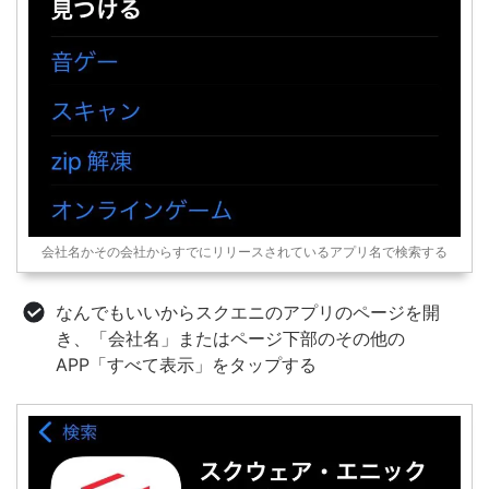
会社名かその会社からすでにリリースされているアプリ名で検索する
なんでもいいからスクエニのアプリのページを開
き、「会社名」またはページ下部のその他の
APP「すべて表示」をタップする