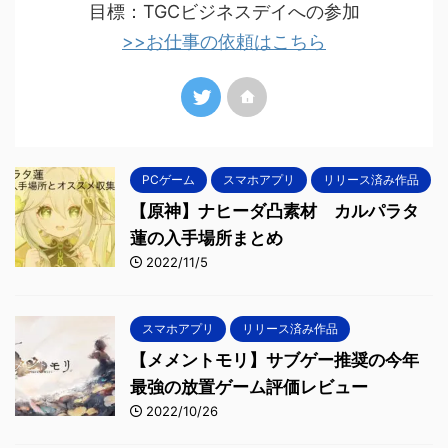
目標：TGCビジネスデイへの参加
>>お仕事の依頼はこちら
PCゲーム
スマホアプリ
リリース済み作品
【原神】ナヒーダ凸素材 カルパラタ
蓮の入手場所まとめ
2022/11/5
スマホアプリ
リリース済み作品
【メメントモリ】サブゲー推奨の今年
最強の放置ゲーム評価レビュー
2022/10/26