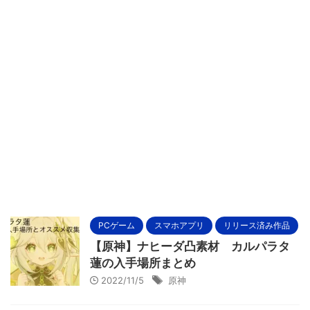
PCゲーム
スマホアプリ
リリース済み作品
【原神】ナヒーダ凸素材 カルパラタ
蓮の入手場所まとめ
2022/11/5
原神