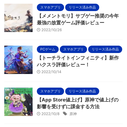
スマホアプリ
リリース済み作品
【メメントモリ】サブゲー推奨の今年
最強の放置ゲーム評価レビュー
2022/10/26
PCゲーム
スマホアプリ
リリース済み作品
【トーチライトインフィニティ】新作
ハクスラ評価レビュー！
2022/10/14
スマホアプリ
リリース済み作品
【App Store値上げ】原神で値上げの
影響を受けずに課金する方法
2022/10/8
原神