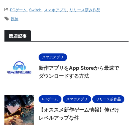
-
PCゲーム
,
Switch
,
スマホアプリ
,
リリース済み作品
-
原神
関連記事
スマホアプリ
新作アプリをApp Storeから最速で
ダウンロードする方法
PCゲーム
スマホアプリ
リリース前作品
【オススメ新作ゲーム情報】俺だけ
レベルアップな件