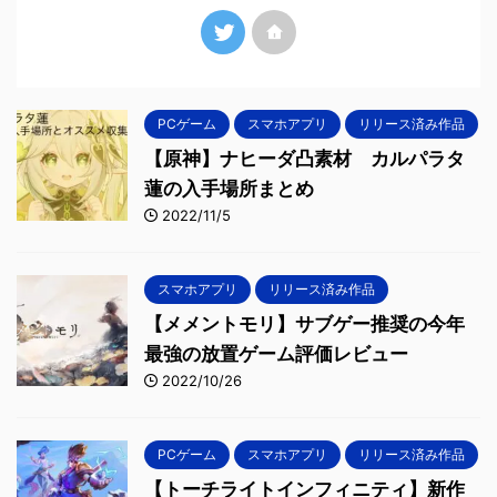
PCゲーム
スマホアプリ
リリース済み作品
【原神】ナヒーダ凸素材 カルパラタ
蓮の入手場所まとめ
2022/11/5
スマホアプリ
リリース済み作品
【メメントモリ】サブゲー推奨の今年
最強の放置ゲーム評価レビュー
2022/10/26
PCゲーム
スマホアプリ
リリース済み作品
【トーチライトインフィニティ】新作