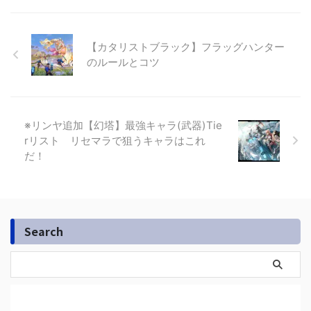
【カタリストブラック】フラッグハンター
のルールとコツ
※リンヤ追加【幻塔】最強キャラ(武器)Tie
rリスト リセマラで狙うキャラはこれ
だ！
Search