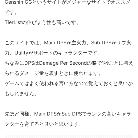
Genshin GGというサイトがメジャーなサイトでオススメ
です。
TierListの信ぴょう性も高いです。
このサイトでは、Main DPSが主火力、Sub DPSがサブ火
力、Utilityがサポートのキャラクターです。
ちなみにDPSはDamage Per Secondの略で1秒ごとに与え
られるダメージ量を表すときに使われます。
ゲームではよく使われる言い方なので覚えておくと良いか
もしれません。
先ほど同様、Main DPSかSub DPSでランクの高いキャラ
クターを育てると良いと思います。