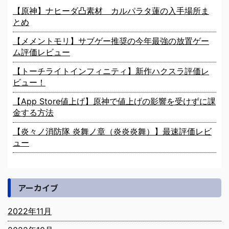
【原神】ナヒーダ凸素材 カルパラタ蓮の入手場所ま
とめ
【メメントモリ】サブゲー推奨の今年最強の放置ゲー
ム評価レビュー
【トーチライトインフィニティ】新作ハクスラ評価レ
ビュー！
【App Store値上げ】原神で値上げの影響を受けずに課
金する方法
【炎々ノ消防隊 炎舞ノ章（炎炎炎舞）】最速評価レビ
ュー
アーカイブ
2022年11月