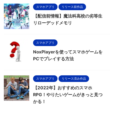
スマホアプリ
リリース前作品
【配信前情報】魔法科高校の劣等生
リローデッドメモリ
スマホアプリ
NoxPlayerを使ってスマホゲームを
PCでプレイする方法
スマホアプリ
リリース済み作品
【2022年】おすすめのスマホ
RPG！やりたいゲームがきっと見つ
かる！