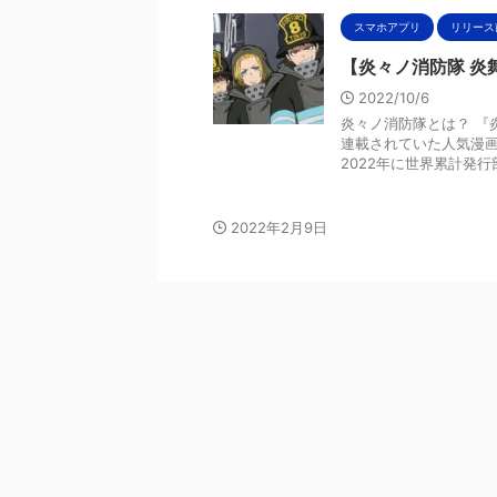
スマホアプリ
リリース
【炎々ノ消防隊 炎
2022/10/6
炎々ノ消防隊とは？ 『
連載されていた人気漫
2022年に世界累計発行部数
2022年2月9日