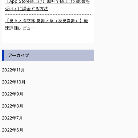
【App Store値上げ】原神で値上げの影響を
受けずに課金する方法
【炎々ノ消防隊 炎舞ノ章（炎炎炎舞）】最
速評価レビュー
アーカイブ
2022年11月
2022年10月
2022年9月
2022年8月
2022年7月
2022年6月