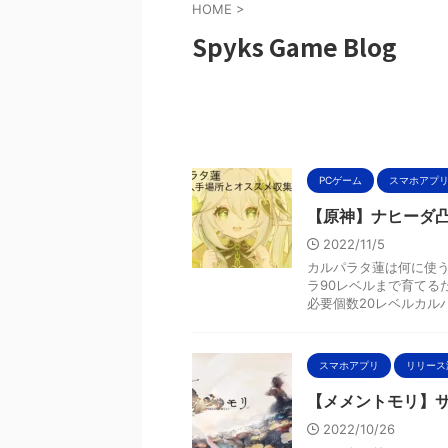
HOME
>
Spyks Game Blog
PCゲーム
スマホアプ
【原神】ナヒーダ
2022/11/5
カルパラタ蓮は何に使う
ラ90レベルまで育てる
必要個数20レベルカルパラ
スマホアプリ
リリース
【メメントモリ】
2022/10/26